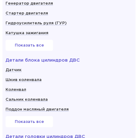
Генератор двигателя
Стартер двигателя
Гидроусилитель руля (ГУР)
Катушка зажигания
Показать все
Детали блока цилиндров ДВС
Датчик
Шкив коленвала
Коленвал
Сальник коленвала
Поддон масляный двигателя
Показать все
Детали головки цилиндров ДВС