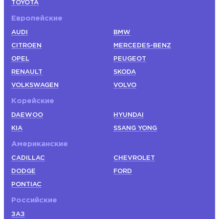
TOYOTA
Европейские
AUDI
BMW
CITROEN
MERCEDES-BENZ
OPEL
PEUGEOT
RENAULT
SKODA
VOLKSWAGEN
VOLVO
Корейские
DAEWOO
HYUNDAI
KIA
SSANG YONG
Американские
CADILLAC
CHEVROLET
DODGE
FORD
PONTIAC
Российские
ЗАЗ