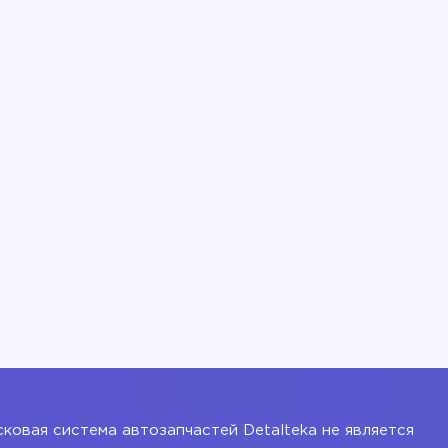
ковая система автозапчастей Detalteka не является