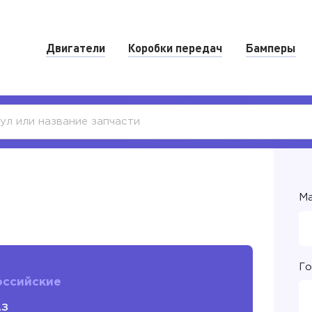
Двигатели
Коробки передач
Бамперы
Ма
Го
оссийские
АЗ