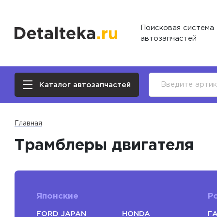
Поисковая система
автозапчастей
Каталог автозапчастей
Главная
Трамблеры двигателя
Японские
Р
FORD JAPAN
HONDA
Г