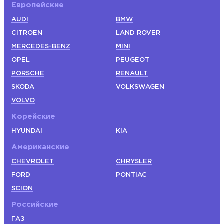
Европейские
AUDI
BMW
CITROEN
LAND ROVER
MERCEDES-BENZ
MINI
OPEL
PEUGEOT
PORSCHE
RENAULT
SKODA
VOLKSWAGEN
VOLVO
Корейские
HYUNDAI
KIA
Американские
CHEVROLET
CHRYSLER
FORD
PONTIAC
SCION
Российские
ГАЗ