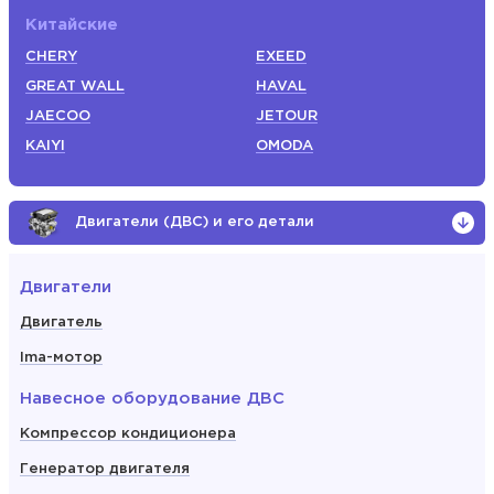
Китайские
CHERY
EXEED
GREAT WALL
HAVAL
JAECOO
JETOUR
KAIYI
OMODA
Двигатели (ДВС) и его детали
Двигатели
Двигатель
Ima-мотор
Навесное оборудование ДВС
Компрессор кондиционера
Генератор двигателя