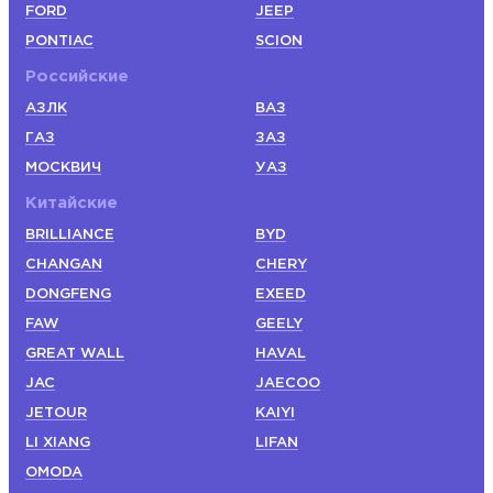
FORD
JEEP
PONTIAC
SCION
Российские
АЗЛК
ВАЗ
ГАЗ
ЗАЗ
МОСКВИЧ
УАЗ
Китайские
BRILLIANCE
BYD
CHANGAN
CHERY
DONGFENG
EXEED
FAW
GEELY
GREAT WALL
HAVAL
JAC
JAECOO
JETOUR
KAIYI
LI XIANG
LIFAN
OMODA