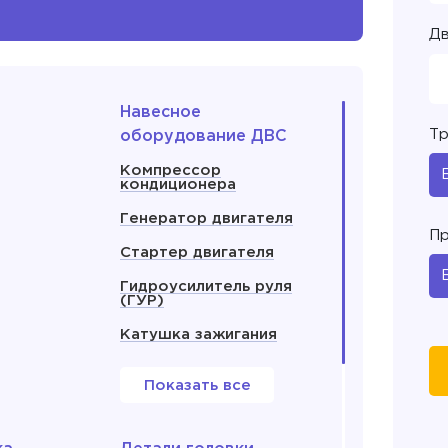
Дв
Навесное
Тр
оборудование ДВС
Компрессор
кондиционера
Генератор двигателя
Пр
Стартер двигателя
Гидроусилитель руля
(ГУР)
Катушка зажигания
Показать все