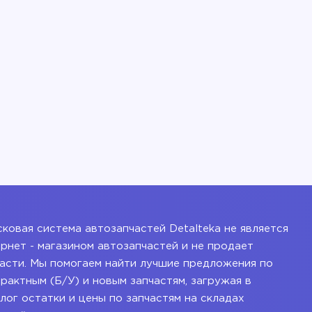
ковая система автозапчастей Detalteka не является
рнет - магазином автозапчастей и не продает
асти. Мы помогаем найти лучшие предложения по
рактным (Б/У) и новым запчастям, загружая в
лог остатки и цены по запчастям на складах