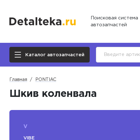
Поисковая система
автозапчастей
Каталог автозапчастей
Главная
PONTIAC
Шкив коленвала
V
VIBE