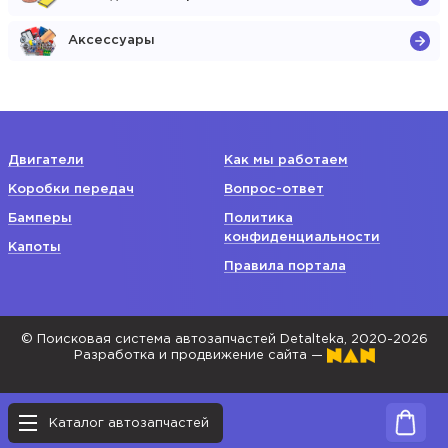
Аксессуары
Двигатели
Как мы работаем
Коробки передач
Вопрос-ответ
Бамперы
Политика
конфиденциальности
Капоты
Правила портала
© Поисковая система автозапчастей Detalteka, 2020-2026
Разработка и продвижение сайта —
Каталог автозапчастей