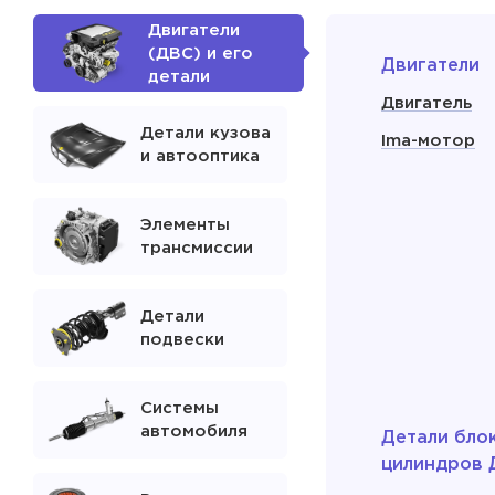
Двигатели
(ДВС) и его
Двигатели
детали
Двигатель
Детали кузова
Ima-мотор
и автооптика
Элементы
трансмиссии
Детали
подвески
Системы
автомобиля
Детали бло
цилиндров 