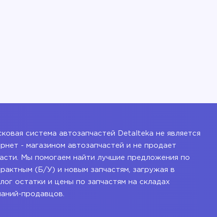
ковая система автозапчастей Detalteka не является
рнет - магазином автозапчастей и не продает
асти. Мы помогаем найти лучшие предложения по
рактным (Б/У) и новым запчастям, загружая в
лог остатки и цены по запчастям на складах
паний-продавцов.