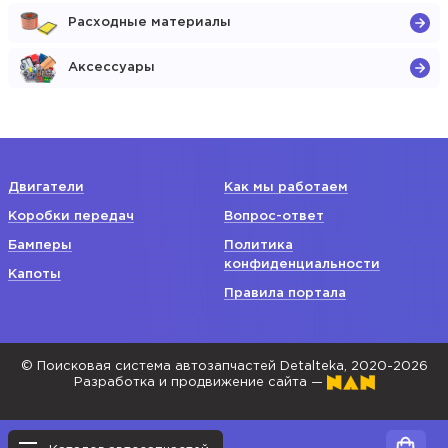
Расходные материалы
Аксессуары
Двигатели
Как мы работаем
Коробки передач
Вопрос-ответ
Бамперы
Политика
конфиденциальности
Капоты
Правила портала
© Поисковая система автозапчастей Detalteka, 2020-2026
Разработка и продвижение сайта —