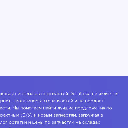
ковая система автозапчастей Detalteka не является
рнет - магазином автозапчастей и не продает
асти. Мы помогаем найти лучшие предложения по
рактным (Б/У) и новым запчастям, загружая в
лог остатки и цены по запчастям на складах