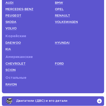
AUDI
BMW
MERCEDES-BENZ
OPEL
PEUGEOT
RENAULT
SKODA
VOLKSWAGEN
VOLVO
Корейские
DAEWOO
HYUNDAI
KIA
Американские
CHEVROLET
FORD
SCION
Остальные
RAVON
Двигатели (ДВС) и его детали