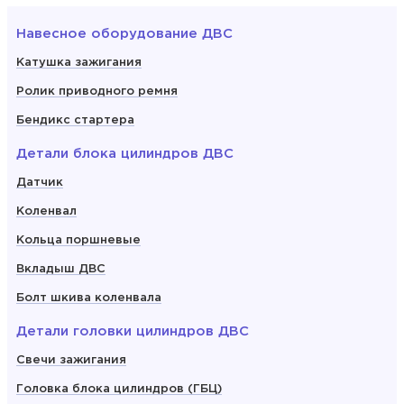
Навесное оборудование ДВС
Катушка зажигания
Ролик приводного ремня
Бендикс стартера
Детали блока цилиндров ДВС
Датчик
Коленвал
Кольца поршневые
Вкладыш ДВС
Болт шкива коленвала
Детали головки цилиндров ДВС
Свечи зажигания
Головка блока цилиндров (ГБЦ)