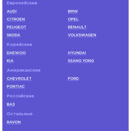
Европейские
AUDI
BMW
CITROEN
OPEL
PEUGEOT
RENAULT
SKODA
VOLKSWAGEN
Корейские
DAEWOO
HYUNDAI
KIA
SSANG YONG
Американские
CHEVROLET
FORD
PONTIAC
Российские
ВАЗ
Остальные
RAVON