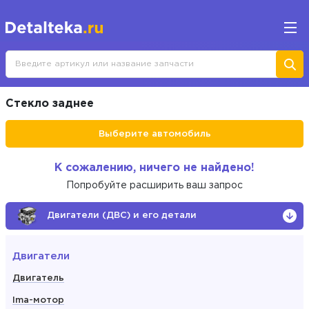
Стекло заднее
Выберите автомобиль
К сожалению, ничего не найдено!
Попробуйте расширить ваш запрос
Двигатели (ДВС) и его детали
Двигатели
Двигатель
Ima-мотор