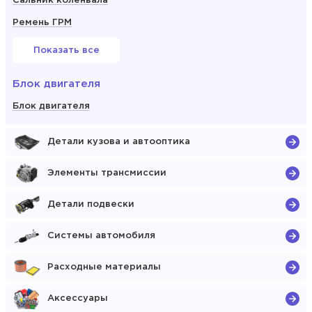
Сальник коленвала
Ремень ГРМ
Показать все
Блок двигателя
Блок двигателя
Детали кузова и автооптика
Элементы трансмиссии
Детали подвески
Системы автомобиля
Расходные материалы
Аксессуары