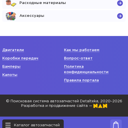
Расходные материалы
Аксессуары
Двигатели
Как мы работаем
Коробки передач
Вопрос-ответ
Бамперы
Политика
конфиденциальности
Капоты
Правила портала
© Поисковая система автозапчастей Detalteka, 2020-2026
Разработка и продвижение сайта —
Каталог автозапчастей