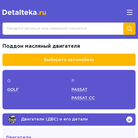
Поддон масляный двигателя
Выберите автомобиль
G
P
GOLF
PASSAT
PASSAT СС
Двигатели (ДВС) и его детали
Двигатели