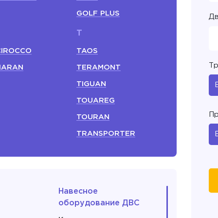
GOLF PLUS
Дв
T
CIROCCO
TAOS
Тр
HARAN
TERAMONT
TIGUAN
TOUAREG
Пр
TOURAN
TRANSPORTER
Навесное
оборудование ДВС