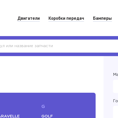
Двигатели
Коробки передач
Бамперы
Ма
Го
G
ARAVELLE
GOLF