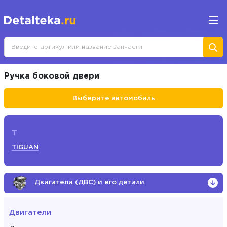
Ручка боковой двери
Выберите автомобиль
T
TIGUAN
Двигатели (ДВС) и его детали
Двигатели