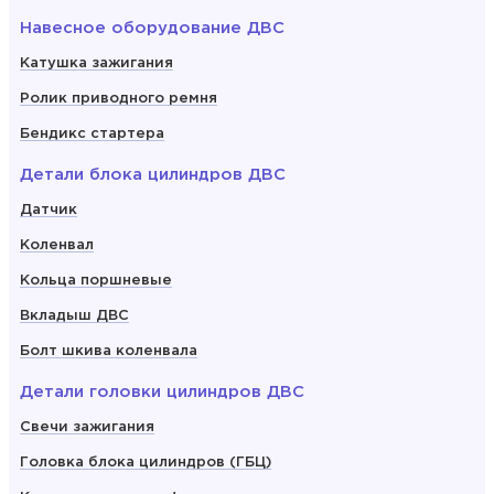
Навесное оборудование ДВС
Катушка зажигания
Ролик приводного ремня
Бендикс стартера
Детали блока цилиндров ДВС
Датчик
Коленвал
Кольца поршневые
Вкладыш ДВС
Болт шкива коленвала
Детали головки цилиндров ДВС
Свечи зажигания
Головка блока цилиндров (ГБЦ)