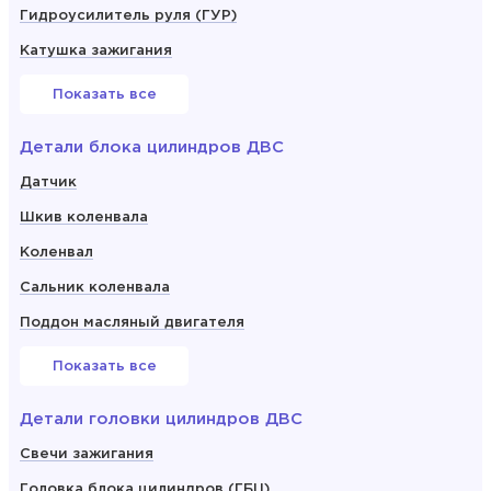
Гидроусилитель руля (ГУР)
Катушка зажигания
Показать все
Детали блока цилиндров ДВС
Датчик
Шкив коленвала
Коленвал
Сальник коленвала
Поддон масляный двигателя
Показать все
Детали головки цилиндров ДВС
Свечи зажигания
Головка блока цилиндров (ГБЦ)