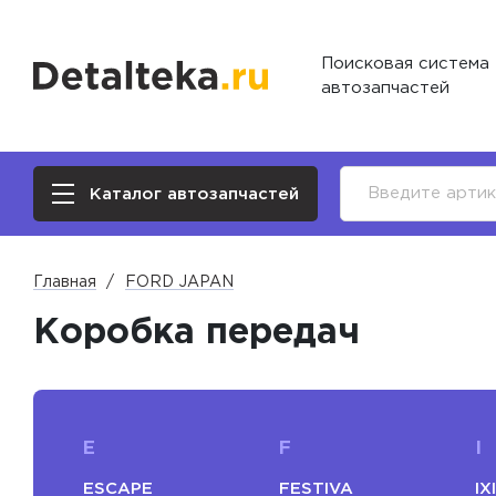
Поисковая система
автозапчастей
Каталог автозапчастей
Главная
FORD JAPAN
Коробка передач
E
F
I
ESCAPE
FESTIVA
IX