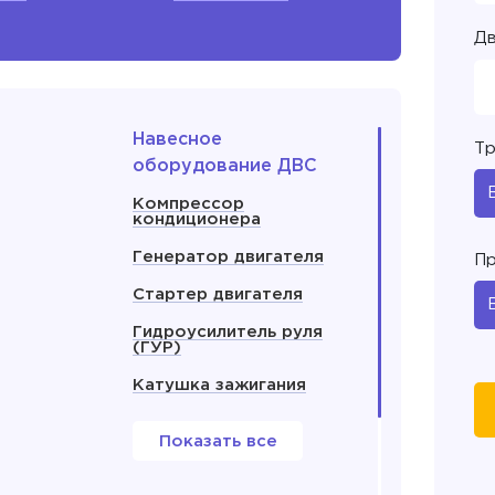
Дв
Навесное
Тр
оборудование ДВС
Компрессор
кондиционера
Генератор двигателя
Пр
Стартер двигателя
Гидроусилитель руля
(ГУР)
Катушка зажигания
Показать все