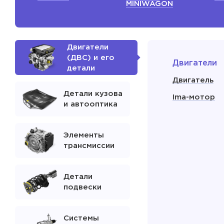
MINIWAGON
Двигатели
(ДВС) и его
Двигатели
детали
Двигатель
Детали кузова
Ima-мотор
и автооптика
Элементы
трансмиссии
Детали
подвески
Системы