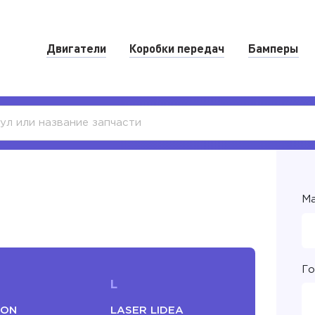
Двигатели
Коробки передач
Бамперы
Ма
Го
L
ION
LASER LIDEA