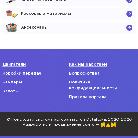
Расходные материалы
Аксессуары
Двигатели
Как мы работаем
Коробки передач
Вопрос-ответ
Бамперы
Политика
конфиденциальности
Капоты
Правила портала
© Поисковая система автозапчастей Detalteka, 2020-2026
Разработка и продвижение сайта —