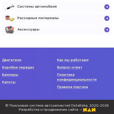
Системы автомобиля
Расходные материалы
Аксессуары
Двигатели
Как мы работаем
Коробки передач
Вопрос-ответ
Бамперы
Политика
конфиденциальности
Капоты
Правила портала
© Поисковая система автозапчастей Detalteka, 2020-2026
Разработка и продвижение сайта —