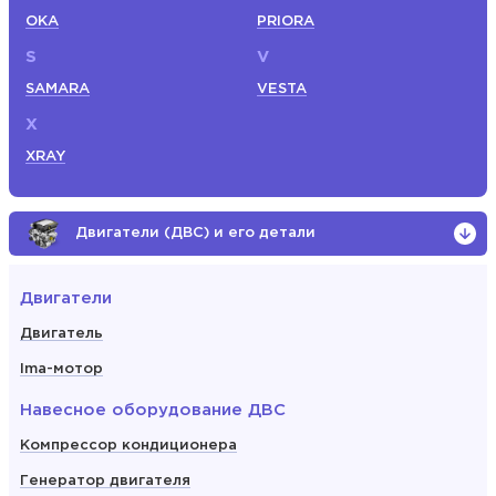
OKA
PRIORA
S
V
SAMARA
VESTA
X
XRAY
Двигатели (ДВС) и его детали
Двигатели
Двигатель
Ima-мотор
Навесное оборудование ДВС
Компрессор кондиционера
Генератор двигателя