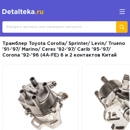
Трамблер Toyota Corolla/ Sprinter/ Levin/ Trueno
'91-'97/ Marino/ Ceres '92-'97/ Carib '95-'97/
Corona '92-'96 (4A-FE) 6 и 2 контактов Китай