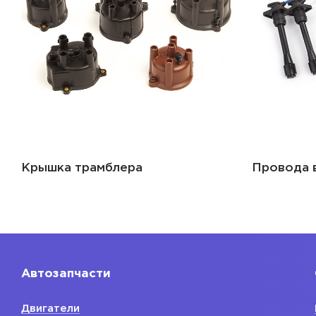
Крышка трамблера
Провода 
Автозапчасти
Двигатели