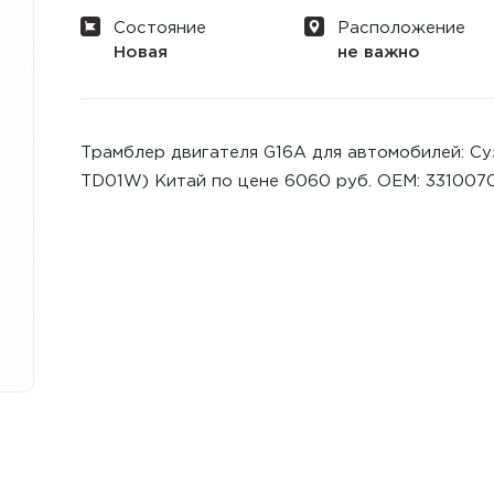
Состояние
Расположение
Новая
не важно
Трамблер двигателя G16A для автомобилей: Суз
TD01W) Китай по цене 6060 руб. ОЕМ: 33100