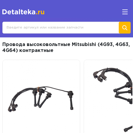
Провода высоковольтные Mitsubishi (4G93, 4G63,
4G64) контрактные