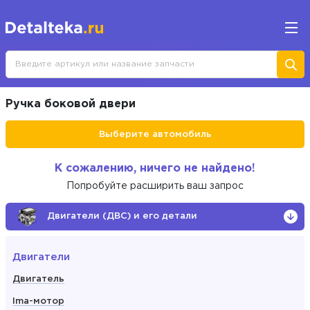
Ручка боковой двери
Выберите автомобиль
К сожалению, ничего не найдено!
Попробуйте расширить ваш запрос
Двигатели (ДВС) и его детали
Двигатели
Двигатель
Ima-мотор