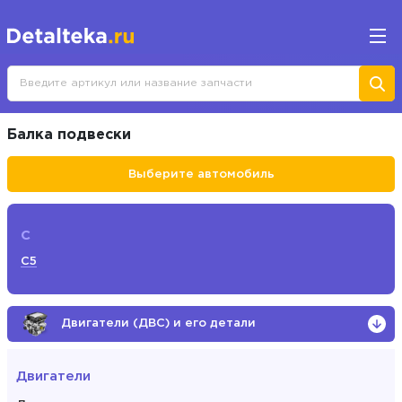
Балка подвески
Выберите автомобиль
C
C5
Двигатели (ДВС) и его детали
Двигатели