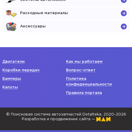
Расходные материалы
Аксессуары
Двигатели
Как мы работаем
Коробки передач
Вопрос-ответ
Бамперы
Политика
конфиденциальности
Капоты
Правила портала
© Поисковая система автозапчастей Detalteka, 2020-2026
Разработка и продвижение сайта —