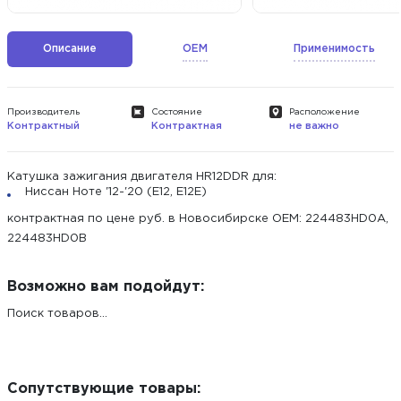
Описание
OEM
Применимость
Производитель
Состояние
Расположение
Контрактный
Контрактная
не важно
Катушка зажигания двигателя HR12DDR для:
Ниссан Ноте '12-'20 (E12, E12E)
контрактная по цене руб. в Новосибирске ОЕМ: 224483HD0A,
224483HD0B
Возможно вам подойдут:
Поиск товаров...
Сопутствующие товары: