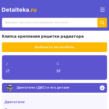
Клипса крепления решетки радиатора
Выберите автомобиль
J
S
J7
S3
Двигатели (ДВС) и его детали
Двигатели