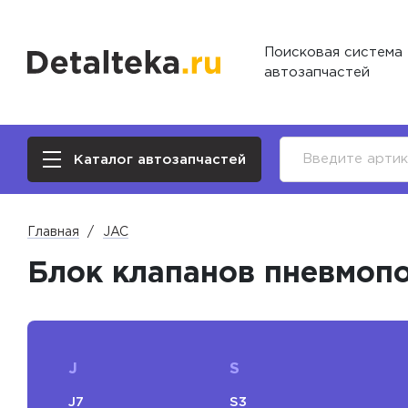
Поисковая система
автозапчастей
Каталог автозапчастей
Главная
JAC
Блок клапанов пневмоп
J
S
J7
S3