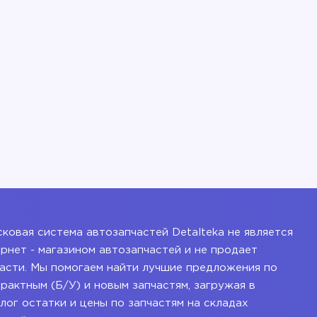
ковая система автозапчастей Detalteka не является
рнет - магазином автозапчастей и не продает
асти. Мы помогаем найти лучшие предложения по
рактным (Б/У) и новым запчастям, загружая в
лог остатки и цены по запчастям на складах