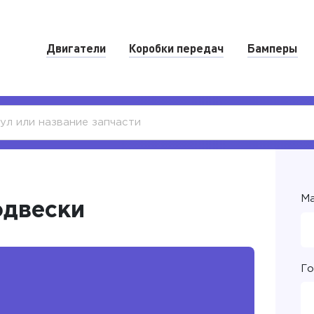
Двигатели
Коробки передач
Бамперы
Ма
одвески
Го