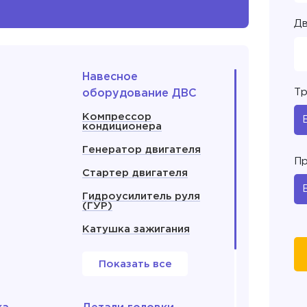
Дв
Навесное
Тр
оборудование ДВС
Компрессор
кондиционера
Генератор двигателя
Пр
Стартер двигателя
Гидроусилитель руля
(ГУР)
Катушка зажигания
Показать все