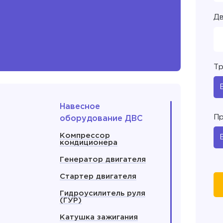
Дв
Тр
Навесное
Пр
оборудование ДВС
Компрессор
кондиционера
Генератор двигателя
Стартер двигателя
Гидроусилитель руля
(ГУР)
Катушка зажигания