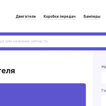
Двигатели
Коробки передач
Бамперы
Ма
теля
Го