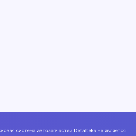
ковая система автозапчастей Detalteka не является