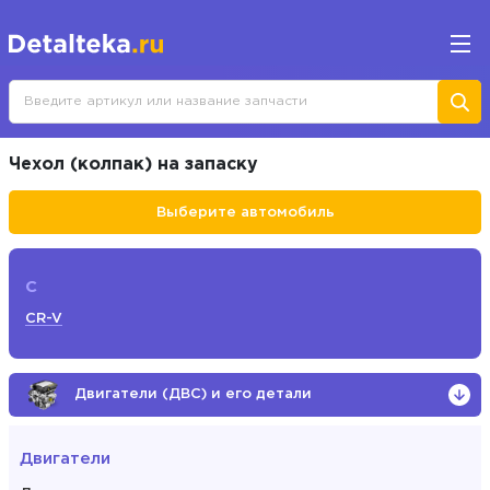
Чехол (колпак) на запаску
Выберите автомобиль
C
CR-V
Двигатели (ДВС) и его детали
Двигатели