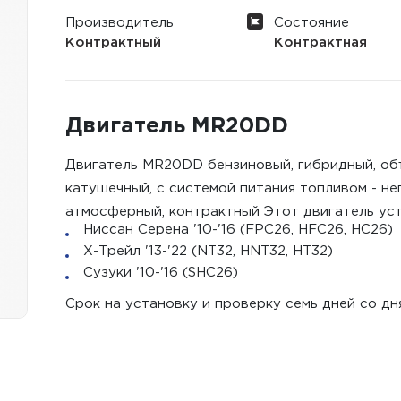
Производитель
Состояние
Контрактный
Контрактная
Двигатель MR20DD
Двигатель MR20DD бензиновый, гибридный, объ
катушечный, с системой питания топливом - н
атмосферный, контрактный Этот двигатель уст
Ниссан Серена '10-'16 (FPC26, HFC26, HC26)
Х-Трейл '13-'22 (NT32, HNT32, HT32)
Сузуки '10-'16 (SHC26)
Срок на установку и проверку семь дней со дн