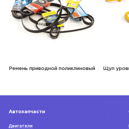
Ремень приводной поликлиновый
Щуп уров
Автозапчасти
Двигатели