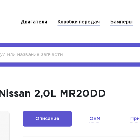
Двигатели
Коробки передач
Бамперы
Nissan 2,0L MR20DD
Описание
OEM
При