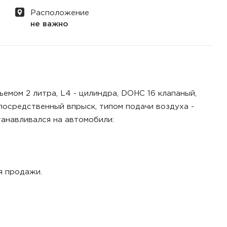
Расположение
не важно
емом 2 литра, L4 - цилиндра, DOHC 16 клапаный,
епосредственный впрыск, типом подачи воздуха -
анавливался на автомобили:
я продажи.