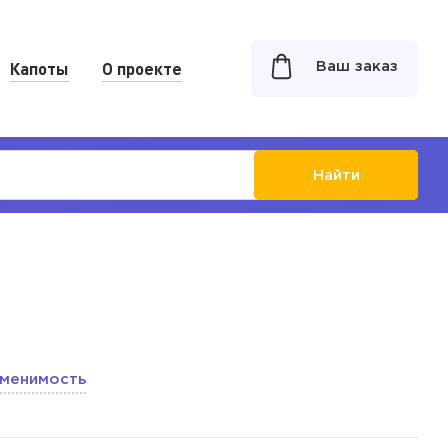
Капоты
О проекте
Ваш заказ
Найти
менимость