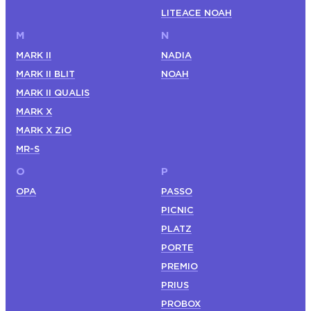
LITEACE NOAH
M
N
MARK II
NADIA
MARK II BLIT
NOAH
MARK II QUALIS
MARK X
MARK X ZiO
MR-S
O
P
OPA
PASSO
PICNIC
PLATZ
PORTE
PREMIO
PRIUS
PROBOX