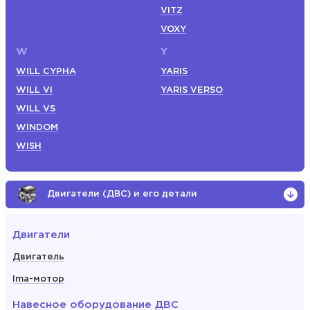
VITZ
VOXY
W
Y
WILL CYPHA
YARIS
WILL VI
YARIS VERSO
WILL VS
WINDOM
WISH
Двигатели (ДВС) и его детали
Двигатели
Двигатель
Ima-мотор
Навесное оборудование ДВС