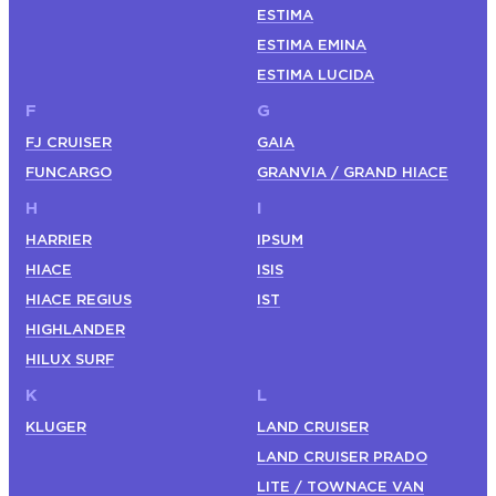
ESTIMA
ESTIMA EMINA
ESTIMA LUCIDA
F
G
FJ CRUISER
GAIA
FUNCARGO
GRANVIA / GRAND HIACE
H
I
HARRIER
IPSUM
HIACE
ISIS
HIACE REGIUS
IST
HIGHLANDER
HILUX SURF
K
L
KLUGER
LAND CRUISER
LAND CRUISER PRADO
LITE / TOWNACE VAN