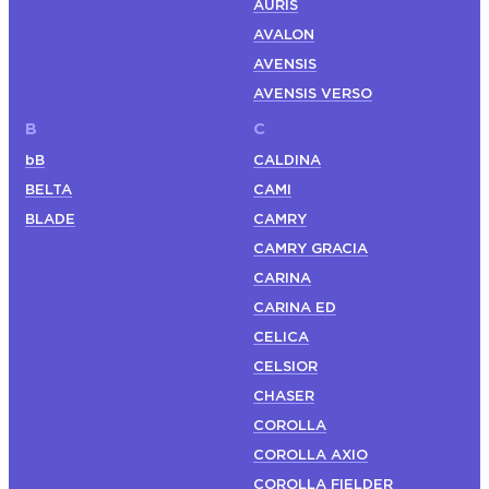
AURIS
AVALON
AVENSIS
AVENSIS VERSO
B
C
bB
CALDINA
BELTA
CAMI
BLADE
CAMRY
CAMRY GRACIA
CARINA
CARINA ED
CELICA
CELSIOR
CHASER
COROLLA
COROLLA AXIO
COROLLA FIELDER