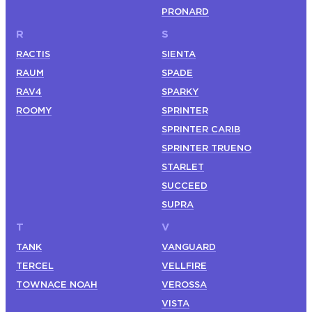
PRONARD
R
S
RACTIS
SIENTA
RAUM
SPADE
RAV4
SPARKY
ROOMY
SPRINTER
SPRINTER CARIB
SPRINTER TRUENO
STARLET
SUCCEED
SUPRA
T
V
TANK
VANGUARD
TERCEL
VELLFIRE
TOWNACE NOAH
VEROSSA
VISTA