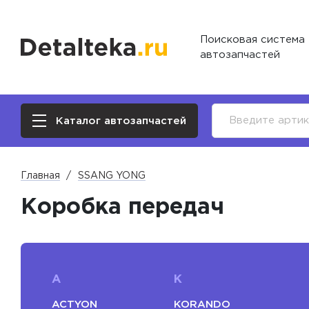
Поисковая система
автозапчастей
Каталог автозапчастей
Главная
SSANG YONG
Коробка передач
A
K
ACTYON
KORANDO