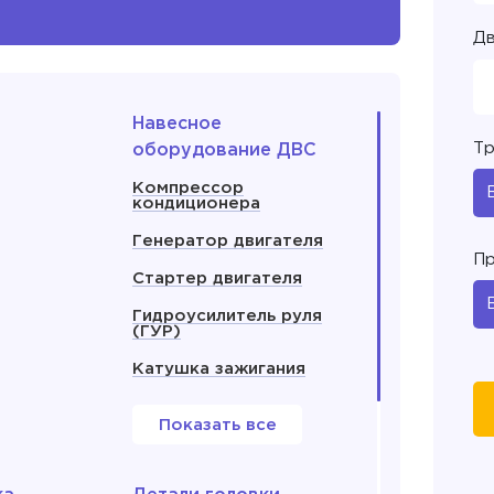
Дв
Навесное
Тр
оборудование ДВС
Компрессор
кондиционера
Генератор двигателя
Пр
Стартер двигателя
Гидроусилитель руля
(ГУР)
Катушка зажигания
Показать все