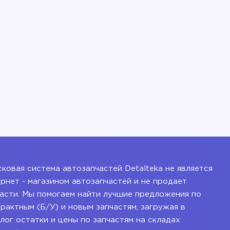
ковая система автозапчастей Detalteka не является
рнет - магазином автозапчастей и не продает
асти. Мы помогаем найти лучшие предложения по
рактным (Б/У) и новым запчастям, загружая в
лог остатки и цены по запчастям на складах