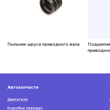
Пыльник шруса приводного вала
Подшипни
приводно
Автозапчасти
Двигатели
Коробки передач