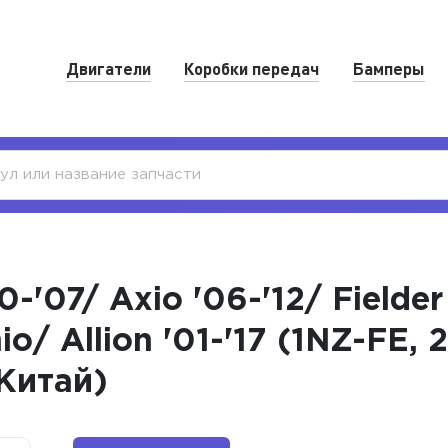
Двигатели
Коробки передач
Бамперы
-'07/ Axio '06-'12/ Fielder 
io/ Allion '01-'17 (1NZ-FE
Китай)