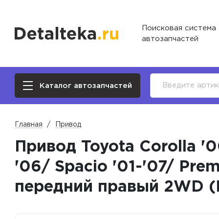
Поисковая система
автозапчастей
Каталог автозапчастей
Главная
Привод
Привод Toyota Corolla '00
'06/ Spacio '01-'07/ Prem
передний правый 2WD (