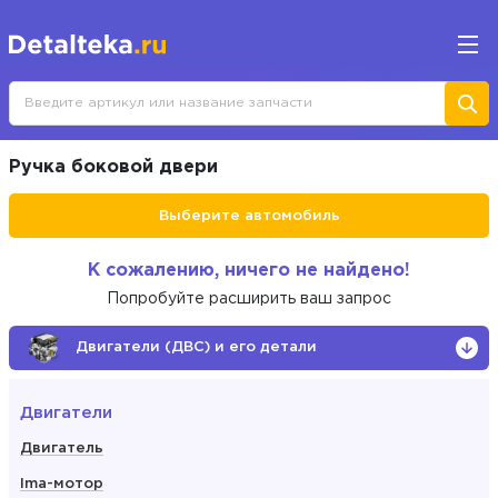
Ручка боковой двери
Выберите автомобиль
К сожалению, ничего не найдено!
Попробуйте расширить ваш запрос
Двигатели (ДВС) и его детали
Двигатели
Двигатель
Ima-мотор