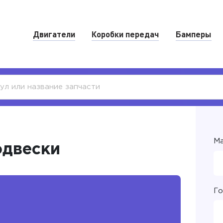
Двигатели
Коробки передач
Бамперы
Ма
одвески
Го