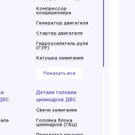
Компрессор
кондиционера
Генератор двигателя
Стартер двигателя
Гидроусилитель руля
(ГУР)
Катушка зажигания
Показать все
ка
Детали головки
ДВС
цилиндров ДВС
Свечи зажигания
вала
Головка блока
цилиндров (ГБЦ)
Прокладка крышки