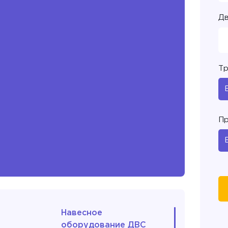
Дв
Тр
Пр
Навесное
оборудование ДВС