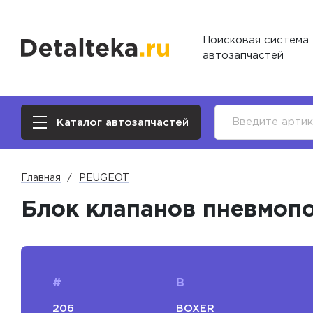
Поисковая система
автозапчастей
Каталог автозапчастей
Главная
PEUGEOT
Блок клапанов пневмоп
#
B
206
BOXER