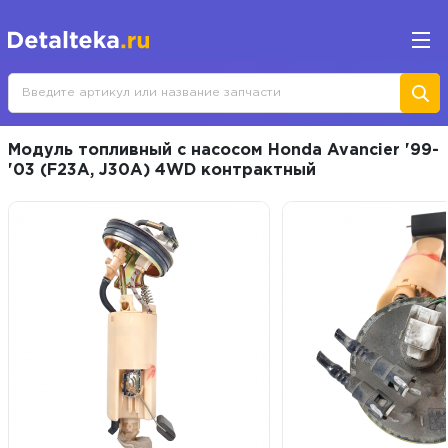
Модуль топливный с насосом Honda Avancier '99-
'03 (F23A, J30A) 4WD контрактный