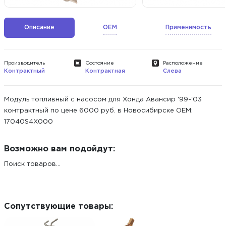
Описание
OEM
Применимость
Производитель
Состояние
Расположение
Контрактный
Контрактная
Слева
Модуль топливный с насосом для Хонда Авансир '99-'03
контрактный по цене 6000 руб. в Новосибирске ОЕМ:
17040S4X000
Возможно вам подойдут:
Поиск товаров...
Сопутствующие товары: