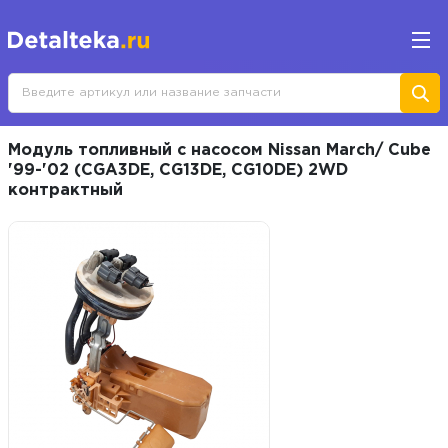
Модуль топливный с насосом Nissan March/ Cube
'99-'02 (CGA3DE, CG13DE, CG10DE) 2WD
контрактный