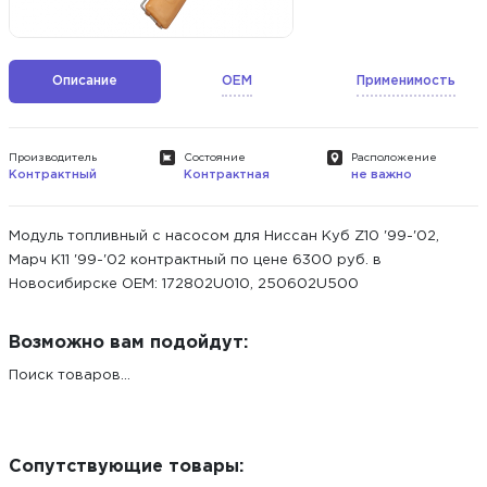
Описание
OEM
Применимость
Производитель
Состояние
Расположение
Контрактный
Контрактная
не важно
Модуль топливный с насосом для Ниссан Куб Z10 '99-'02,
Марч К11 '99-'02 контрактный по цене 6300 руб. в
Новосибирске ОЕМ: 172802U010, 250602U500
Возможно вам подойдут:
Поиск товаров...
Сопутствующие товары: