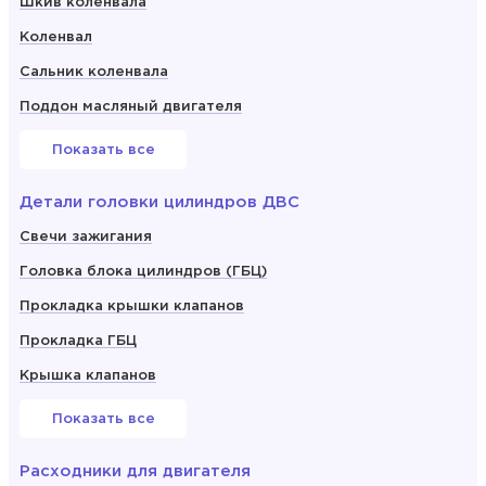
Шкив коленвала
Коленвал
Сальник коленвала
Поддон масляный двигателя
Показать все
Детали головки цилиндров ДВС
Свечи зажигания
Головка блока цилиндров (ГБЦ)
Прокладка крышки клапанов
Прокладка ГБЦ
Крышка клапанов
Показать все
Расходники для двигателя