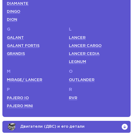
DIAMANTE
DINGO
DION
G
L
GALANT
LANCER
GALANT FORTIS
LANCER CARGO
GRANDIS
LANCER CEDIA
LEGNUM
M
O
MIRAGE/ LANCER
OUTLANDER
P
R
PAJERO IO
RVR
PAJERO MINI
Двигатели (ДВС) и его детали