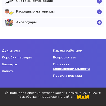
Системы автомобиля
Расходные материалы
Аксессуары
Двигатели
Как мы работаем
Коробки передач
Вопрос-ответ
Бамперы
Политика
конфиденциальности
Капоты
Правила портала
© Поисковая система автозапчастей Detalteka, 2020-2026
Разработка и продвижение сайта —