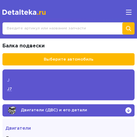
Балка подвески
Выберите автомобиль
J
J7
Двигатели (ДВС) и его детали
Двигатели