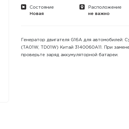
Состояние
Расположение
Новая
не важно
Генератор двигателя G16A для автомобилей: Су
(TA01W, TD01W) Китай 3140060A11. При замене
проверьте заряд аккумуляторной батареи.