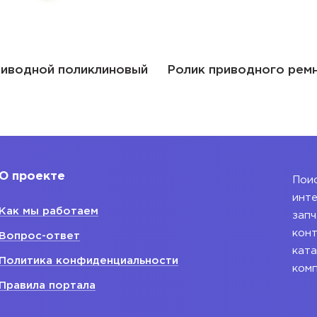
риводной поликлиновый
Ролик приводного рем
О проекте
Поис
инте
Как мы работаем
запч
конт
Вопрос-ответ
ката
Политика конфиденциальности
ком
Правила портала