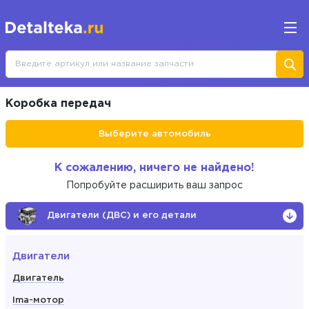
Коробка передач
Выберите автомобиль
К сожалению, ничего не найдено!
Попробуйте расширить ваш запрос
Двигатели (ДВС) и его детали
Двигатели
Двигатель
Ima-мотор