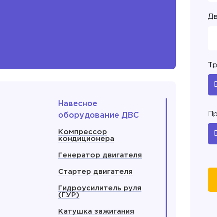
Дв
Тр
Навесное
Пр
оборудование ДВС
Компрессор
кондиционера
Генератор двигателя
Стартер двигателя
Гидроусилитель руля
(ГУР)
Катушка зажигания