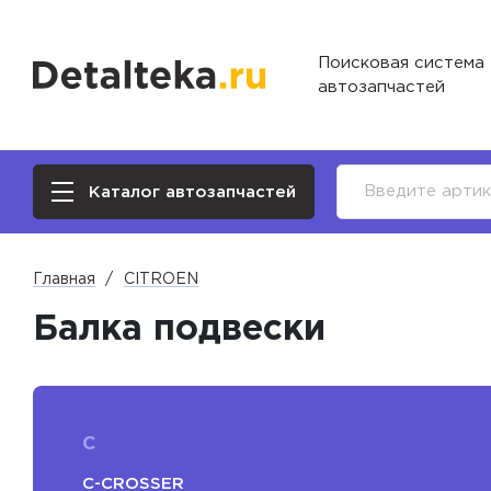
Поисковая система
автозапчастей
Каталог автозапчастей
Главная
CITROEN
Балка подвески
C
C-CROSSER