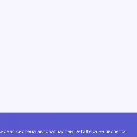
ковая система автозапчастей Detalteka не является