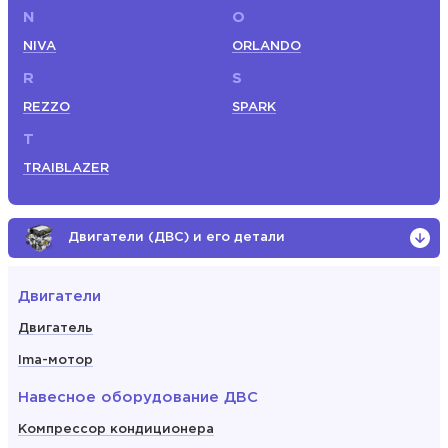
N
O
NIVA
ORLANDO
R
S
REZZO
SPARK
T
TRAIBLAZER
Двигатели (ДВС) и его детали
Двигатели
Двигатель
Ima-мотор
Навесное оборудование ДВС
Компрессор кондиционера