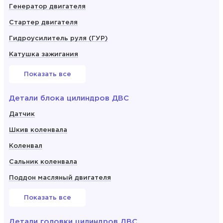
Генератор двигателя
Стартер двигателя
Гидроусилитель руля (ГУР)
Катушка зажигания
Показать все
Детали блока цилиндров ДВС
Датчик
Шкив коленвала
Коленвал
Сальник коленвала
Поддон масляный двигателя
Показать все
Детали головки цилиндров ДВС