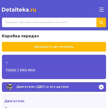
Коробка передач
Выберите автомобиль
T
TIGGO 7 PRO MAX
Двигатели (ДВС) и его детали
Двигатели