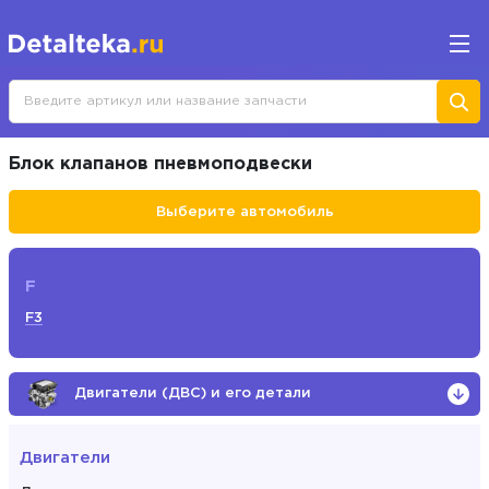
Блок клапанов пневмоподвески
Выберите автомобиль
F
F3
Двигатели (ДВС) и его детали
Двигатели