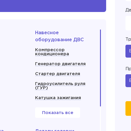
Дв
Навесное
Тр
оборудование ДВС
Компрессор
кондиционера
Генератор двигателя
Пр
Стартер двигателя
Гидроусилитель руля
(ГУР)
Катушка зажигания
Показать все