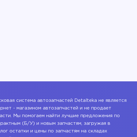
ковая система автозапчастей Detalteka не является
рнет - магазином автозапчастей и не продает
асти. Мы помогаем найти лучшие предложения по
рактным (Б/У) и новым запчастям, загружая в
лог остатки и цены по запчастям на складах