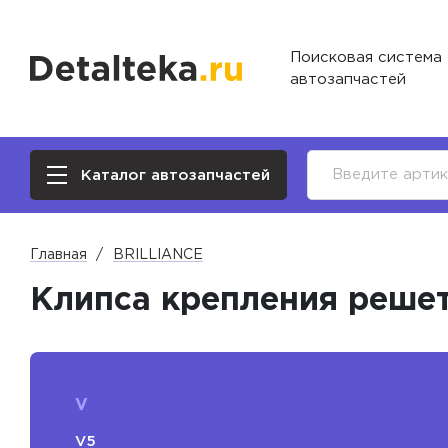
Поисковая система
автозапчастей
Каталог автозапчастей
Главная
BRILLIANCE
Клипса крепления реше
V
V5