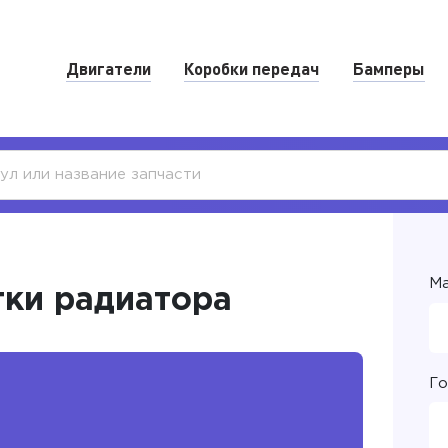
Двигатели
Коробки передач
Бамперы
Ма
тки радиатора
Го