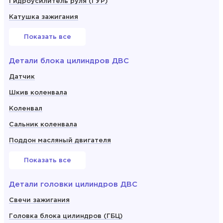
Гидроусилитель руля (ГУР)
Катушка зажигания
Показать все
Детали блока цилиндров ДВС
Датчик
Шкив коленвала
Коленвал
Сальник коленвала
Поддон масляный двигателя
Показать все
Детали головки цилиндров ДВС
Свечи зажигания
Головка блока цилиндров (ГБЦ)